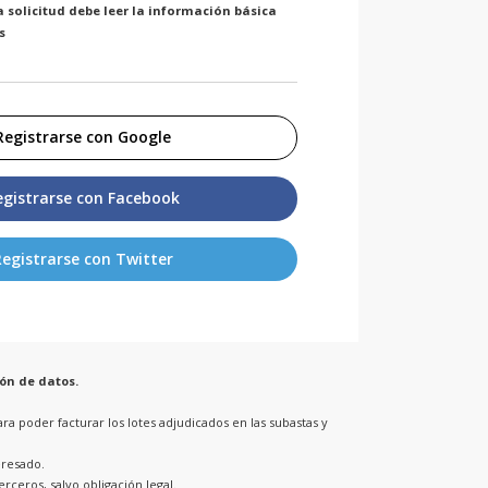
a solicitud debe leer la información básica
s
Registrarse con Google
egistrarse con Facebook
Registrarse con Twitter
ón de datos.
ara poder facturar los lotes adjudicados en las subastas y
eresado.
rceros, salvo obligación legal.