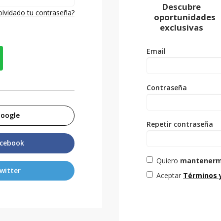
Descubre
olvidado tu contraseña?
oportunidades
exclusivas
Email
Contraseña
Google
Repetir contraseña
acebook
Quiero
mantenerm
Twitter
Aceptar
Términos 