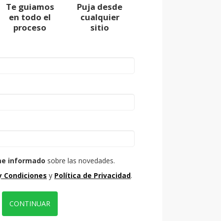
Te guiamos
Puja desde
en todo el
cualquier
proceso
sitio
e informado
sobre las novedades.
y Condiciones
y
Política de Privacidad
.
CONTINUAR