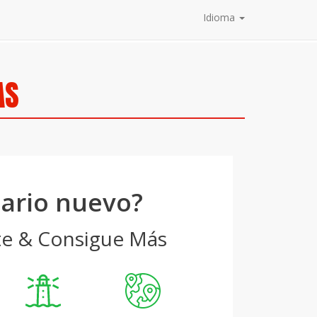
Idioma
AS
ario nuevo?
te & Consigue Más