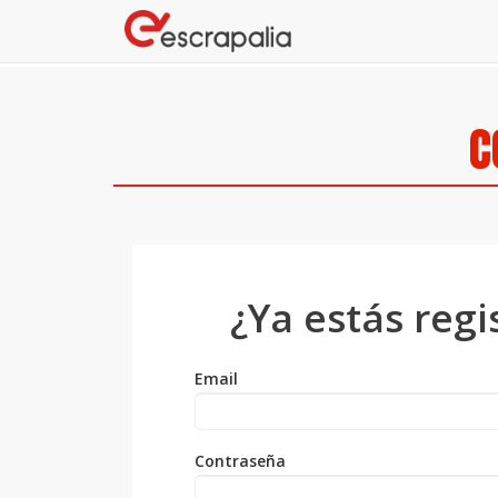
C
¿Ya estás regi
Email
Contraseña