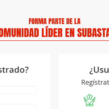
FORMA PARTE DE LA
OMUNIDAD LÍDER EN SUBAST
strado?
¿Usu
Regístra