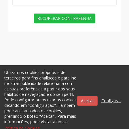
RECUPERAR CONTRASENHA
Utilizamos cookies próprios e de
terceiros para fins analíticos e para lhe
mostrar publicidade relacionada com
as suas preferências a partir dos seus
hábitos de navegação e do seu perfil.
Pode configurar ou recusar os cookies
Aceitar
Configurar
clicando em “Configuração”. Também
pode aceitar todos os cookies,
premindo o botão “Aceitar”. Para mais
informações, pode visitar a nossa
Politica de Cookies