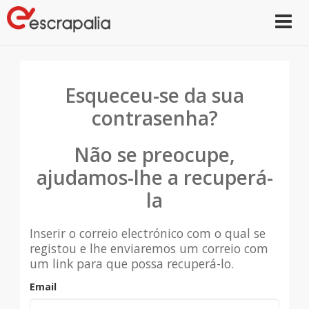
Toggle
navigat
Esqueceu-se da sua
contrasenha?
Não se preocupe,
ajudamos-lhe a recuperá-
la
Inserir o correio electrónico com o qual se
registou e lhe enviaremos um correio com
um link para que possa recuperá-lo.
Email