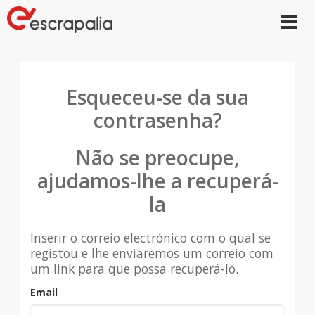
Toggle
navigat
Esqueceu-se da sua
contrasenha?
Não se preocupe,
ajudamos-lhe a recuperá-
la
Inserir o correio electrónico com o qual se
registou e lhe enviaremos um correio com
um link para que possa recuperá-lo.
Email